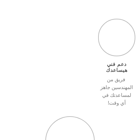
دعم فني
هيساعدك
فريق من
المهندسين جاهز
لمساعدتك في
أي وقت!