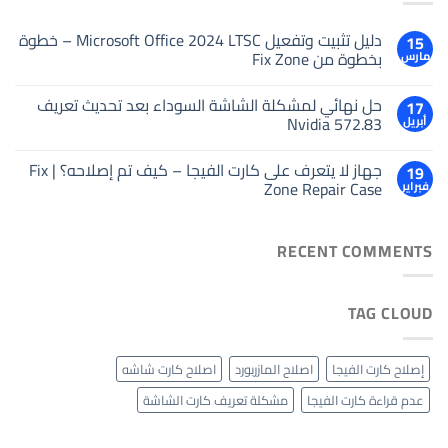
دليل تثبيت وتفعيل Microsoft Office 2024 LTSC – خطوة
15
بخطوة من Fix Zone
مارس
حل نهائي لمشكلة الشاشة السوداء بعد تحديث تعريف
17
Nvidia 572.83
أبريل
جهاز لا يتعرف على كارت الفيجا – كيف تم إصلاحه؟ | Fix
19
Zone Repair Case
فبراير
RECENT COMMENTS
TAG CLOUD
إصلاح كارت الفيجا
اصلاح المازربورد
اصلاح كارت شاشه
عدم قراءة كارت الفيجا
مشكلة تعريف كارت الشاشة