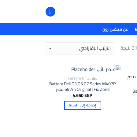
ا
عن فيكس زون
بطاريات | BATTERYS
Battery Dell G3 G5 G7 Series MV07R
68Wh Original | Fix Zone مصر
Ba
4.650
EGP
إضافة إلى السلة