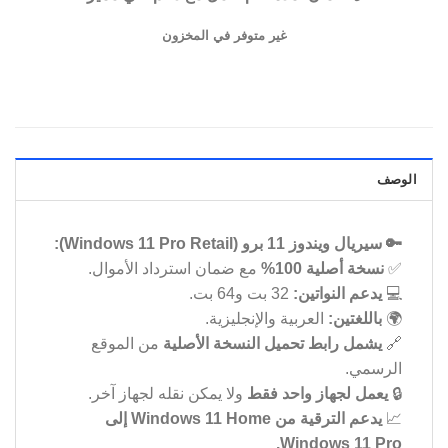
غير متوفر في المخزون
الوصف
🔑 سيريال ويندوز 11 برو (Windows 11 Pro Retail):
✅
نسخة أصلية 100%
مع ضمان استرداد الأموال.
💻
يدعم النواتين:
32 بت و64 بت.
🌍
باللغتين:
العربية والإنجليزية.
🔗
يشمل رابط تحميل النسخة الأصلية
من الموقع
الرسمي.
🔒
يعمل لجهاز واحد فقط
ولا يمكن نقله لجهاز آخر.
📈
يدعم الترقية من Windows 11 Home إلى
Windows 11 Pro.