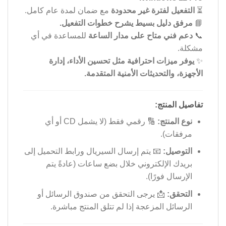
⏳
التفعيل لفترة غير محدودة
مع ضمان لمدة عام كامل.
📘
مرفق دليل بسيط يشرح خطوات التفعيل.
📞
دعم فني متاح على مدار الساعة
للمساعدة في أي
مشكلة.
✨
يوفر ميزات احترافية مثل تحسين الأداء، إدارة
الأجهزة، والتحديثات الأمنية المتقدمة.
تفاصيل المنتج:
نوع المنتج:
🔢 رقمي فقط (لا يشمل CD أو أي
مرفقات).
التوصيل:
📧 يتم إرسال السيريال ورابط التحميل إلى
بريدك الإلكتروني خلال بضع ساعات (عادةً يتم
الإرسال فورًا).
التحقق:
📩 يرجى التحقق من صندوق الرسائل أو
الرسائل المزعجة إذا لم تتلق المنتج مباشرة.