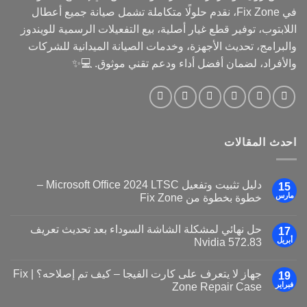
في Fix Zone، نقدم حلولًا متكاملة تشمل صيانة جميع أعطال
اللابتوب، توفير قطع غيار أصلية، بيع التفعيلات الرسمية للويندوز
والبرامج، تحديث الأجهزة، وخدمات الصيانة الميدانية للشركات
والأفراد، لضمان أفضل أداء ودعم تقني موثوق. 💻✨
احدث المقالات
دليل تثبيت وتفعيل Microsoft Office 2024 LTSC –
15
مارس
خطوة بخطوة من Fix Zone
حل نهائي لمشكلة الشاشة السوداء بعد تحديث تعريف
17
أبريل
Nvidia 572.83
جهاز لا يتعرف على كارت الفيجا – كيف تم إصلاحه؟ | Fix
19
فبراير
Zone Repair Case