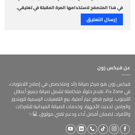
في هذا المتصفح لاستخدامها المرة المقبلة في تعليقي.
عن فيكس زون
فيكس زون هو مركز صيانة رائد ومتخصص في إصلاح اللابتوبات،
في Fix Zone، نقدم حلولًا متكاملة تشمل صيانة جميع أعطال
اللابتوب، توفير قطع غيار أصلية، بيع التفعيلات الرسمية للويندوز
والبرامج، تحديث الأجهزة، وخدمات الصيانة الميدانية للشركات
والأفراد، لضمان أفضل أداء ودعم تقني موثوق. 💻✨