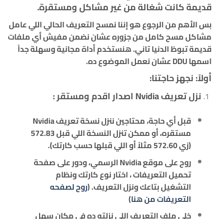
قديمة كانت شغالة من غير مشاكل ومستقرة.
بس الأهم من الرجوع هو إننا نمسح التعريف الحالي اللي عامل
مشاكل
مسح كامل من جزوره
عشان نضمن مفيش أي ملفات
قديمة تبوظ الدنيا تاني. هنستخدم أداة مجانية وسهلة جداً
اسمها DDU عشان نعمل الموضوع ده.
أولاً: نجهز حاجتنا:
نزل تعريف Nvidia اصدار اقدم ومستقر :
قبل أي حاجة، محتاجين ننزل نسخة تعريف Nvidia
مستقره، أو ممكن تنزل النسخة اللي قبل 572.83
(زي
572.60
مثلاً أو اللي قبلها حسب كارتك).
روح على موقع Nvidia الرسمي، ودور على صفحة
تحميل التعريفات ، اختار نوع كارتك ونظام
التشغيل بتاعك ونزل التعريف. (
روح لصفحه
التعريفات من هنا
)
خلي ملف التعريف اللي نزلته ده في مكان سهل