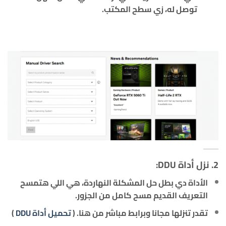
توصل له، زي سطح المكتب.
2. نزل أداة DDU:
الأداة دي بطل حل المشكلة النهاردة، هي اللي هتمسح
التعريف القديم مسح كامل من الجزور.
تقدر تنزلها مجانا وبرابط مباشر من هنا. (
تحميل أداة DDU
)