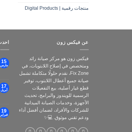
منتجات رقمية | Digital Products
عن فيكس زون
احدث
فيكس زون هو مركز صيانة رائد
15
ومتخصص في إصلاح اللابتوبات، في
مارس
Fix Zone، نقدم حلولًا متكاملة تشمل
صيانة جميع أعطال اللابتوب، توفير
17
قطع غيار أصلية، بيع التفعيلات
أبريل
الرسمية للويندوز والبرامج، تحديث
الأجهزة، وخدمات الصيانة الميدانية
للشركات والأفراد، لضمان أفضل أداء
19
فبراير
ودعم تقني موثوق. 💻✨