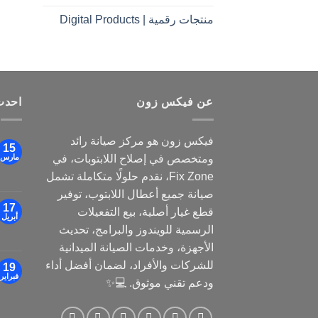
منتجات رقمية | Digital Products
عن فيكس زون
احدث
فيكس زون هو مركز صيانة رائد
15
ومتخصص في إصلاح اللابتوبات، في
مارس
Fix Zone، نقدم حلولًا متكاملة تشمل
صيانة جميع أعطال اللابتوب، توفير
17
قطع غيار أصلية، بيع التفعيلات
أبريل
الرسمية للويندوز والبرامج، تحديث
الأجهزة، وخدمات الصيانة الميدانية
للشركات والأفراد، لضمان أفضل أداء
19
فبراير
ودعم تقني موثوق. 💻✨